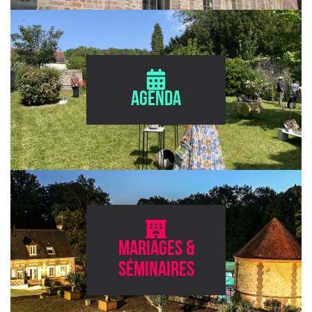
Agenda
Mariages &
séminaires