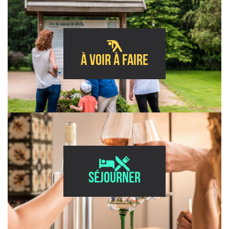
À voir à faire
Séjourner