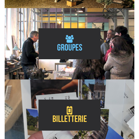
Groupes
Billetterie