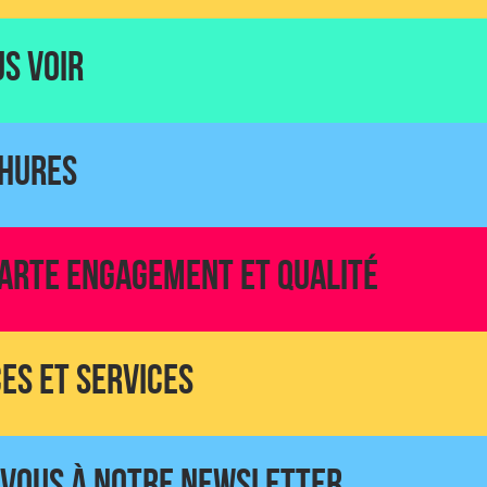
US VOIR
HURES
ARTE ENGAGEMENT ET QUALITÉ
S ET SERVICES