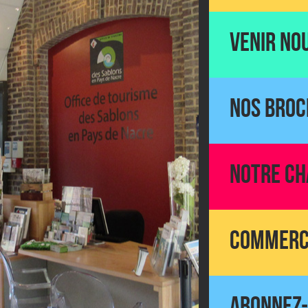
VENIR NO
NOS BROC
NOTRE CH
COMMERCE