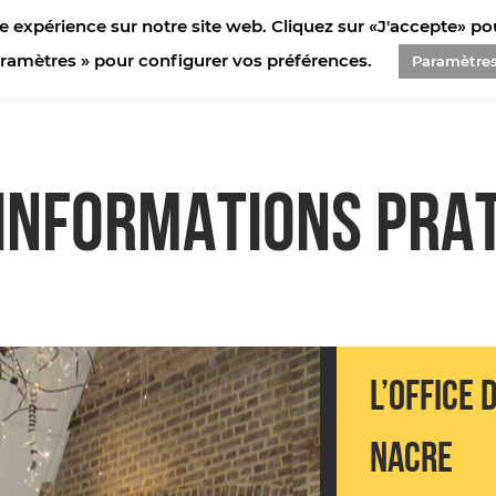
e expérience sur notre site web. Cliquez sur «J'accepte» pour
aramètres » pour configurer vos préférences.
Paramètre
INFORMATIONS PRA
L’OFFICE 
NACRE