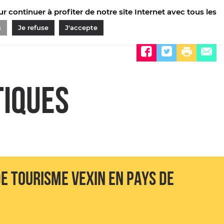
 continuer à profiter de notre site Internet avec tous les
s
Je refuse
J'accepte
Partager sur
TIQUES
DE TOURISME VEXIN EN PAYS DE