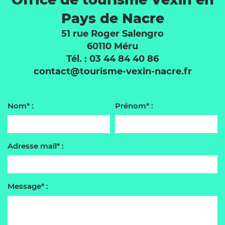
Pays de Nacre
51 rue Roger Salengro
60110 Méru
Tél. : 03 44 84 40 86
contact@tourisme-vexin-nacre.fr
Nom* :
Prénom* :
Adresse mail* :
Message* :