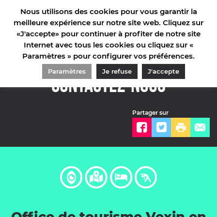
Nous utilisons des cookies pour vous garantir la
meilleure expérience sur notre site web. Cliquez sur
«J'accepte» pour continuer à profiter de notre site
Internet avec tous les cookies ou cliquez sur «
Paramètres » pour configurer vos préférences.
ACCUEIL
/
INFORMATIONS PRATIQUES
/
CONTACTEZ-NOUS
Paramètres
Je refuse
J'accepte
Contactez-nous
Partager sur
Office de tourisme Vexin en