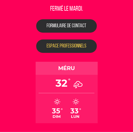
fermé le mardi.
FORMULAIRE DE CONTACT
ESPACE PROFESSIONNELS
MÉRU
32
°
35
33
°
°
DIM
LUN