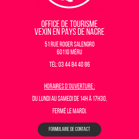
OFFICE DE TOURISME
VEXIN EN PAYS DE NACRE
51 rue Roger Salengro
60110 Méru
Tél: 03 44 84 40 86
Horaires d’ouverture :
Du lundi au samedi de 14h à 17h30,
fermé le mardi.
FORMULAIRE DE CONTACT