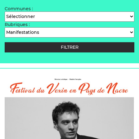
Communes :
Rubriques :
FILTRER