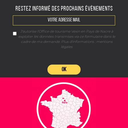
RESTEZ INFORMÉ DES PROCHAINS ÉVÈNEMENTS
J'autorise l'Office de tourisme Vexin en Pays de Nacre à
exploiter les données transmises via ce formulaire dans le
cadre de ma demande. Plus d'informations :
mentions
légales
OK