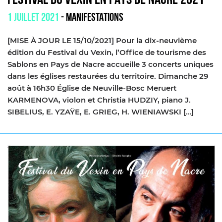
FESTIVAL DU VEXIN EN PAYS DE NACRE 2021
1 JUILLET 2021
- MANIFESTATIONS
[MISE À JOUR LE 15/10/2021] Pour la dix-neuvième
édition du Festival du Vexin, l’Office de tourisme des
Sablons en Pays de Nacre accueille 3 concerts uniques
dans les églises restaurées du territoire. Dimanche 29
août à 16h30 Église de Neuville-Bosc Meruert
KARMENOVA, violon et Christia HUDZIY, piano J.
SIBELIUS, E. YZAŸE, E. GRIEG, H. WIENIAWSKI […]