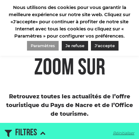
Nous utilisons des cookies pour vous garantir la
meilleure expérience sur notre site web. Cliquez sur
«J'accepte» pour continuer à profiter de notre site
Internet avec tous les cookies ou cliquez sur «
Paramètres » pour configurer vos préférences.
ACCUEIL
/
MANIFESTATIONS
/
PAGE 6
Paramètres
Je refuse
J'accepte
ZOOM SUR
Retrouvez toutes les actualités de l’offre
touristique du Pays de Nacre et de l’Office
de tourisme.
Filtres
Réinitialiser