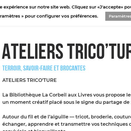
e expérience sur notre site web. Cliquez sur «J'accepte» pour
aramètres » pour configurer vos préférences.
Paramètre
ATELIERS TRICO’TU
TERROIR, SAVOIR-FAIRE ET BROCANTES
ATELIERS TRICO’TURE
La Bibliothèque La Corbeil aux Livres vous propose les
un moment créatif placé sous le signe du partage de 
Autour du fil et de l’aiguille — tricot, broderie, cout
échanger, apprendre et transmettre vos techniques