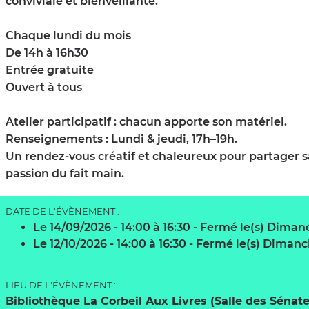
conviviale et bienveillante.
Chaque lundi du mois
De 14h à 16h30
Entrée gratuite
Ouvert à tous
Atelier participatif : chacun apporte son matériel.
Renseignements : Lundi & jeudi, 17h–19h.
Un rendez-vous créatif et chaleureux pour partager sa
passion du fait main.
DATE DE L'ÉVÈNEMENT :
Le 14/09/2026
- 14:00 à 16:30
- Fermé le(s) Dima
Le 12/10/2026
- 14:00 à 16:30
- Fermé le(s) Diman
LIEU DE L'ÉVÈNEMENT :
Bibliothèque La Corbeil Aux Livres (Salle des Sénat