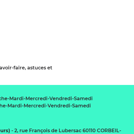
voir-faire, astuces et
nche-Mardi-Mercredi-Vendredi-Samedi
che-Mardi-Mercredi-Vendredi-Samedi
eurs)
-
2, rue François de Lubersac 60110 CORBEIL-