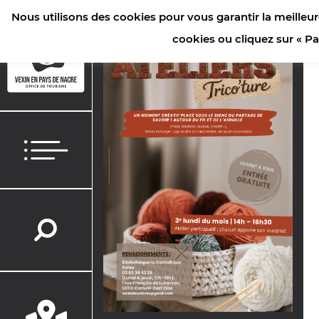
Nous utilisons des cookies pour vous garantir la meilleur
ACCUEIL
>
AGENDA
>
ATELIERS TRICO’TURE
cookies ou cliquez sur « P