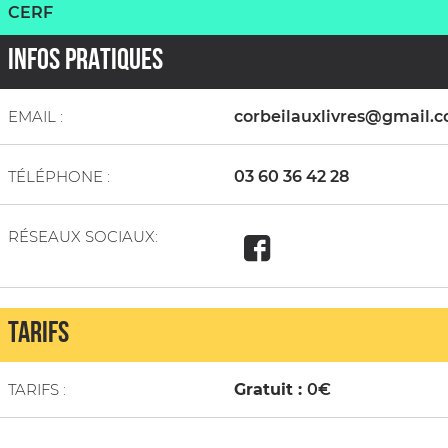
CERF
INFOS PRATIQUES
EMAIL :
corbeilauxlivres@gmail.
TÉLÉPHONE :
03 60 36 42 28
RÉSEAUX SOCIAUX:
TARIFS
TARIFS :
Gratuit :
0€