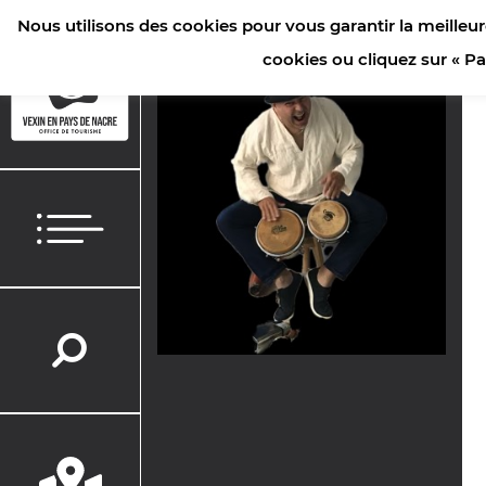
Nous utilisons des cookies pour vous garantir la meilleur
ACCUEIL
>
AGENDA
>
CONCERT FESTIVAL DU VEXIN - BOUBIERS
cookies ou cliquez sur « P