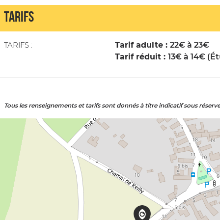
TARIFS
TARIFS :
Tarif adulte :
22€ à 23€
Tarif réduit :
13€ à 14€ (Ét
Tous les renseignements et tarifs sont donnés à titre indicatif sous réserv