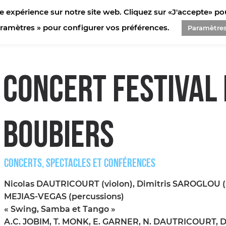
e expérience sur notre site web. Cliquez sur «J'accepte» pour
aramètres » pour configurer vos préférences.
Paramètre
CONCERT FESTIVAL 
BOUBIERS
CONCERTS, SPECTACLES ET CONFÉRENCES
Nicolas DAUTRICOURT (violon), Dimitris SAROGLOU (p
MEJIAS-VEGAS (percussions)
« Swing, Samba et Tango »
A.C. JOBIM, T. MONK, E. GARNER, N. DAUTRICOURT, 