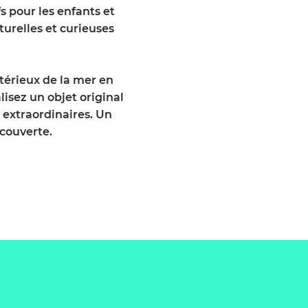
fs pour les enfants et
aturelles et curieuses
stérieux de la mer en
lisez un objet original
s extraordinaires. Un
écouverte.