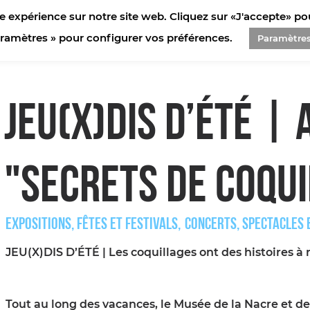
e expérience sur notre site web. Cliquez sur «J'accepte» pour
RETS DE COQUILLES"
aramètres » pour configurer vos préférences.
Paramètre
JEU(X)DIS D’ÉTÉ | 
"SECRETS DE COQUI
EXPOSITIONS, FÊTES ET FESTIVALS
CONCERTS, SPECTACLES 
JEU(X)DIS D’ÉTÉ | Les coquillages ont des histoires à
Tout au long des vacances, le Musée de la Nacre et de