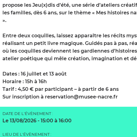
propose les Jeu(x)dis d’été, une série d’ateliers créati
les familles, dès 6 ans, sur le thème « Mes histoires n
».
Entre deux coquilles, laissez apparaître les récits my
réalisant un petit livre magique. Guidés pas à pas, réa
où les coquilles deviennent les gardiennes d’histoire
atelier poétique qui mêle création, imagination et d
Dates : 16 juillet et 13 août
Horaire : 15h à 16h
Tarif : 4,50 € par participant – à partir de 6 ans
Sur inscription à reservation@musee-nacre.fr
DATE DE L'ÉVÈNEMENT :
Le 13/08/2026
- 15:00 à 16:00
LIEU DE L'ÉVÈNEMENT :