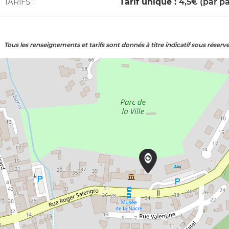
TARIFS :
Tarif unique :
4,5€ (par pa
Tous les renseignements et tarifs sont donnés à titre indicatif sous réserv