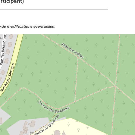
rticipant)
e de modifications éventuelles.