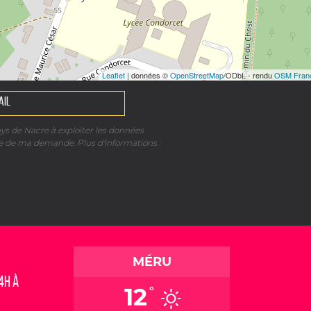
Leaflet
| données ©
OpenStreetMap
/ODbL - rendu
OSM Fran
ays de Nacre à exploiter les données
re de ma demande. Plus d'informations :
MÉRU
4h à
12
°