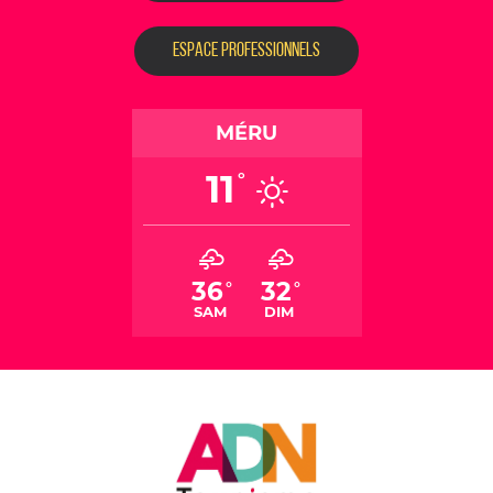
ESPACE PROFESSIONNELS
MÉRU
11
°
36
32
°
°
SAM
DIM