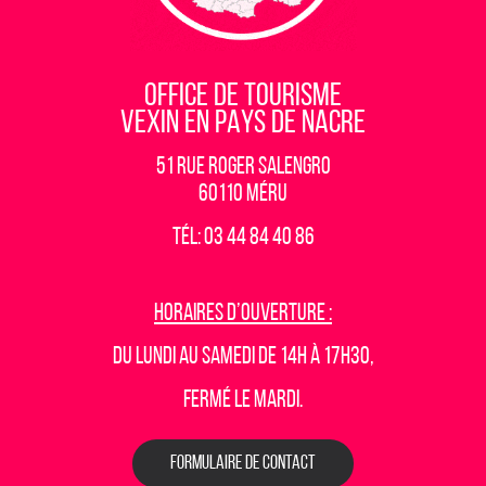
OFFICE DE TOURISME
VEXIN EN PAYS DE NACRE
51 rue Roger Salengro
60110 Méru
Tél: 03 44 84 40 86
Horaires d’ouverture :
Du lundi au samedi de 14h à 17h30,
fermé le mardi.
FORMULAIRE DE CONTACT