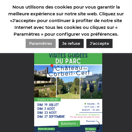
Nous utilisons des cookies pour vous garantir la
meilleure expérience sur notre site web. Cliquez sur
«J'accepte» pour continuer à profiter de notre site
Internet avec tous les cookies ou cliquez sur «
Paramètres » pour configurer vos préférences.
ACCUEIL
>
AGENDA
>
VISITES GUIDÉES DU PARC DU CHÂTEAU DE CORBEIL-CERF
Paramètres
Je refuse
J'accepte