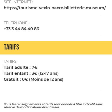
SITE INTERNET :
https://tourisme-vexin-nacre.billetterie.museum/
TÉLÉPHONE :
+33 3 44 84 40 86
TARIFS
TARIFS :
Tarif adulte :
7€
Tarif enfant :
3€ (12-17 ans)
Gratuit :
0€ (Moins de 12 ans)
Tous les renseignements et tarifs sont donnés à titre indicatif sous
réserve de modifications éventuelles.