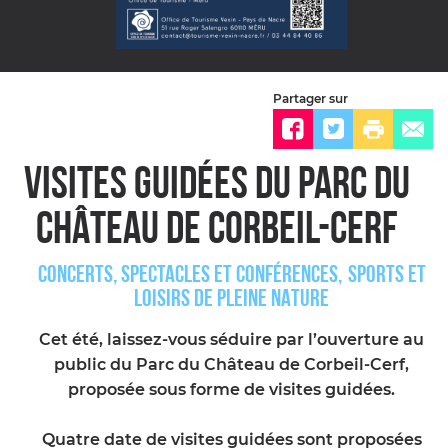
Partager sur
VISITES GUIDÉES DU PARC DU
CHÂTEAU DE CORBEIL-CERF
CONCERTS, SPECTACLES ET CONFÉRENCES
SPORTS ET
LOISIRS DE PLEINE NATURE
Cet été, laissez-vous séduire par l’ouverture au
public du Parc du Château de Corbeil-Cerf,
proposée sous forme de visites guidées.
Quatre date de visites guidées sont proposées