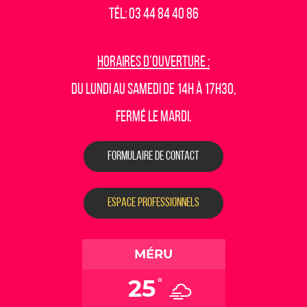
Tél: 03 44 84 40 86
Horaires d’ouverture :
Du lundi au samedi de 14h à 17h30,
fermé le mardi.
FORMULAIRE DE CONTACT
ESPACE PROFESSIONNELS
MÉRU
25
°