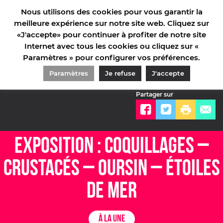
Nous utilisons des cookies pour vous garantir la
meilleure expérience sur notre site web. Cliquez sur
«J'accepte» pour continuer à profiter de notre site
Internet avec tous les cookies ou cliquez sur «
Paramètres » pour configurer vos préférences.
ACCUEIL
/
NOTRE ACTUALITÉ
/
À LA UNE
/
EXPOSITION : COQUILLAGES – CRUSTACÉS –
OURSIN – ÉTOILES DE MER
Paramètres
Je refuse
J'accepte
Partager sur
EXPOSITION : COQUILLAGES –
CRUSTACÉS – OURSIN – ÉTOILES
DE MER
À LA UNE