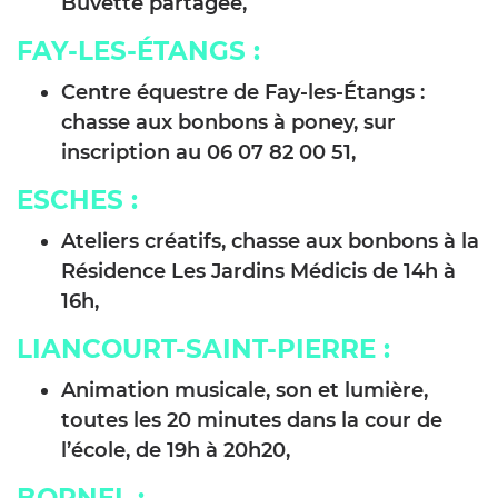
Buvette partagée,
FAY-LES-ÉTANGS :
Centre équestre de Fay-les-Étangs :
chasse aux bonbons à poney, sur
inscription au 06 07 82 00 51,
ESCHES
:
Ateliers créatifs, chasse aux bonbons à la
Résidence Les Jardins Médicis de 14h à
16h,
LIANCOURT-SAINT-PIERRE
:
Animation musicale, son et lumière,
toutes les 20 minutes dans la cour de
l’école, de 19h à 20h20,
BORNEL
: