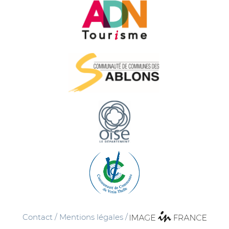
Contact
/
Mentions légales
/