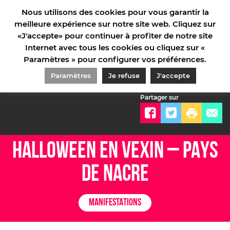
Nous utilisons des cookies pour vous garantir la
meilleure expérience sur notre site web. Cliquez sur
«J'accepte» pour continuer à profiter de notre site
Internet avec tous les cookies ou cliquez sur «
Paramètres » pour configurer vos préférences.
ACCUEIL
/
NOTRE ACTUALITÉ
/
MANIFESTATIONS
/
HALLOWEEN EN VEXIN – PAYS DE
NACRE
Paramètres
Je refuse
J'accepte
Partager sur
HALLOWEEN EN VEXIN – PAYS
DE NACRE
MANIFESTATIONS