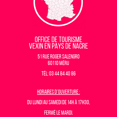
OFFICE DE TOURISME
VEXIN EN PAYS DE NACRE
51 rue Roger Salengro
60110 Méru
Tél: 03 44 84 40 86
Horaires d’ouverture :
Du lundi au samedi de 14h à 17h30,
fermé le mardi.