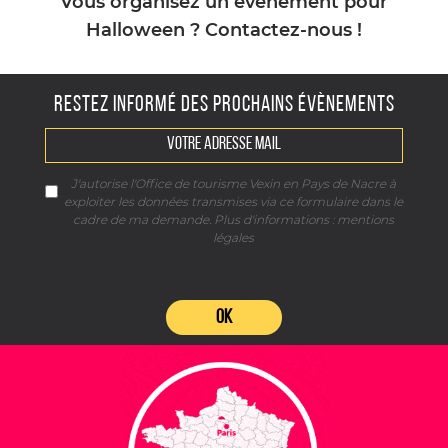
Vous organisez un évènement pour
Halloween ? Contactez-nous !
RESTEZ INFORMÉ DES PROCHAINS ÉVÈNEMENTS
J'autorise l'Office de tourisme Vexin en Pays de Nacre à
exploiter les données transmises via ce formulaire dans le
cadre de ma demande. Plus d'informations :
mentions
légales
OK