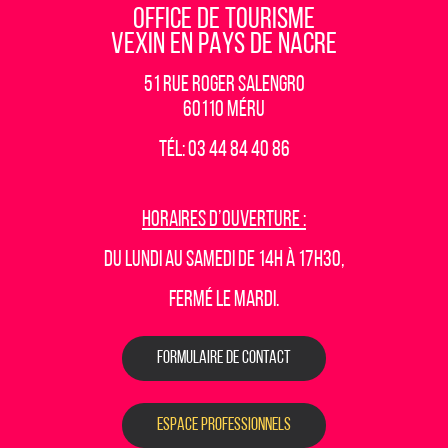
OFFICE DE TOURISME
VEXIN EN PAYS DE NACRE
51 rue Roger Salengro
60110 Méru
Tél: 03 44 84 40 86
Horaires d’ouverture :
Du lundi au samedi de 14h à 17h30,
fermé le mardi.
FORMULAIRE DE CONTACT
ESPACE PROFESSIONNELS