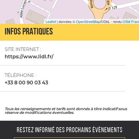
Leaflet
| données ©
OpenStreetMap
/ODbL - rendu
OSM Fran
INFOS PRATIQUES
SITE INTERNET :
https://www.lidl.fr/
TÉLÉPHONE :
+33 8 00 90 03 43
Tous les renseignements et tarifs sont donnés à titre indicatif sous
réserve de modifications éventuelles.
RESTEZ INFORMÉ DES PROCHAINS ÉVÈNEMENTS