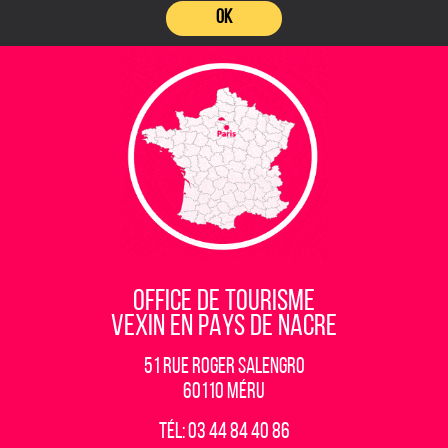
OK
OFFICE DE TOURISME
VEXIN EN PAYS DE NACRE
51 rue Roger Salengro
60110 Méru
Tél: 03 44 84 40 86