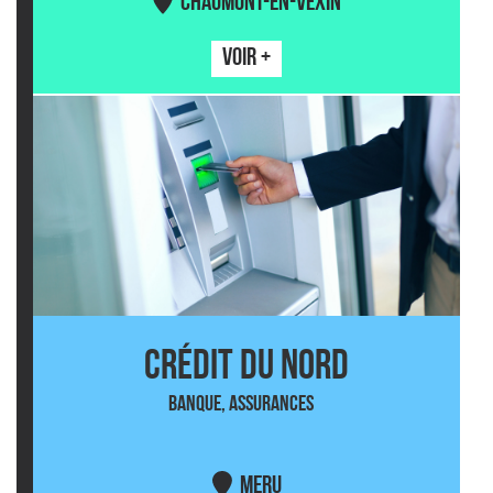
CHAUMONT-EN-VEXIN
VOIR +
CRÉDIT DU NORD
BANQUE, ASSURANCES
MERU