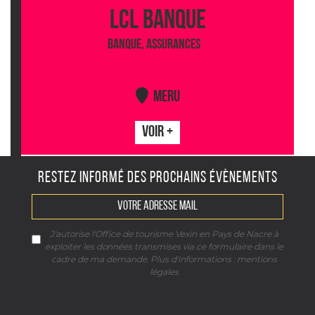
LCL BANQUE
BANQUE, ASSURANCES
MERU
VOIR +
RESTEZ INFORMÉ DES PROCHAINS ÉVÈNEMENTS
J'autorise l'Office de tourisme Vexin en Pays de Nacre à
exploiter les données transmises via ce formulaire dans le
cadre de ma demande. Plus d'informations :
mentions
légales