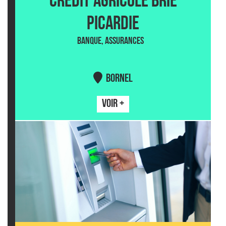
CRÉDIT AGRICOLE BRIE
PICARDIE
BANQUE, ASSURANCES
BORNEL
VOIR +