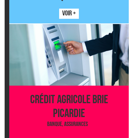
VOIR +
CRÉDIT AGRICOLE BRIE
PICARDIE
BANQUE, ASSURANCES