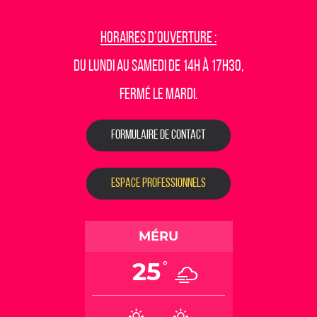
Horaires d’ouverture :
Du lundi au samedi de 14h à 17h30,
fermé le mardi.
FORMULAIRE DE CONTACT
ESPACE PROFESSIONNELS
MÉRU
25
°