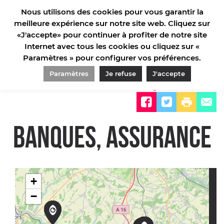
Nous utilisons des cookies pour vous garantir la
meilleure expérience sur notre site web. Cliquez sur
«J'accepte» pour continuer à profiter de notre site
Internet avec tous les cookies ou cliquez sur «
Paramètres » pour configurer vos préférences.
ACCUEIL
/
INFORMATIONS PRATIQUES
/
COMMERCES ET SERVICES
/
BANQUES, ASSURANCE
Paramètres
Je refuse
J'accepte
Partager sur
BANQUES, ASSURANCE
+
−