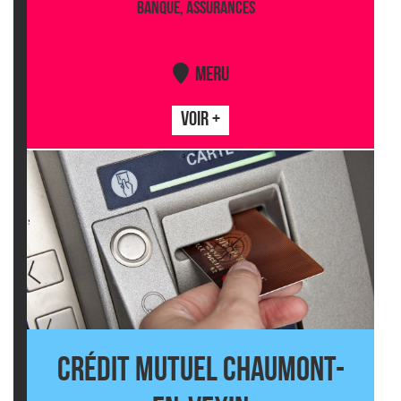
BANQUE, ASSURANCES
MERU
VOIR +
CRÉDIT MUTUEL CHAUMONT-