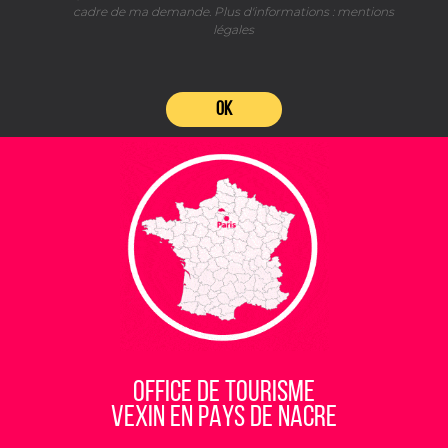
cadre de ma demande. Plus d'informations :
mentions
légales
OK
OFFICE DE TOURISME
VEXIN EN PAYS DE NACRE