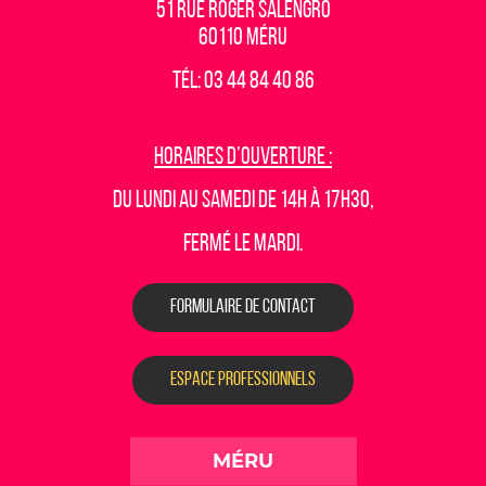
51 rue Roger Salengro
60110 Méru
Tél: 03 44 84 40 86
Horaires d’ouverture :
Du lundi au samedi de 14h à 17h30,
fermé le mardi.
FORMULAIRE DE CONTACT
ESPACE PROFESSIONNELS
MÉRU