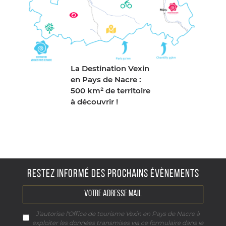
La Destination Vexin
en Pays de Nacre :
500 km² de territoire
à découvrir !
RESTEZ INFORMÉ DES PROCHAINS ÉVÈNEMENTS
J'autorise l'Office de tourisme Vexin en Pays de Nacre à
exploiter les données transmises via ce formulaire dans le