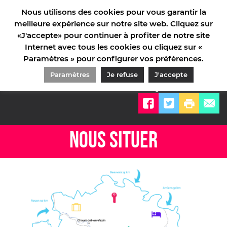
Nous utilisons des cookies pour vous garantir la
meilleure expérience sur notre site web. Cliquez sur
«J'accepte» pour continuer à profiter de notre site
Internet avec tous les cookies ou cliquez sur «
Paramètres » pour configurer vos préférences.
ACCUEIL
/
INFORMATIONS PRATIQUES
/
VENIR NOUS VOIR
/
NOUS SITUER
Paramètres
Je refuse
J'accepte
Partager sur
NOUS SITUER