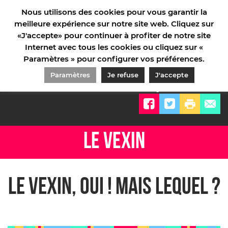
Nous utilisons des cookies pour vous garantir la
meilleure expérience sur notre site web. Cliquez sur
«J'accepte» pour continuer à profiter de notre site
Internet avec tous les cookies ou cliquez sur «
Paramètres » pour configurer vos préférences.
ACCUEIL
/
LA DESTINATION
/
LE VEXIN
Paramètres
Je refuse
J'accepte
Partager sur
LE VEXIN
Le Vexin, oui ! mais lequel ?