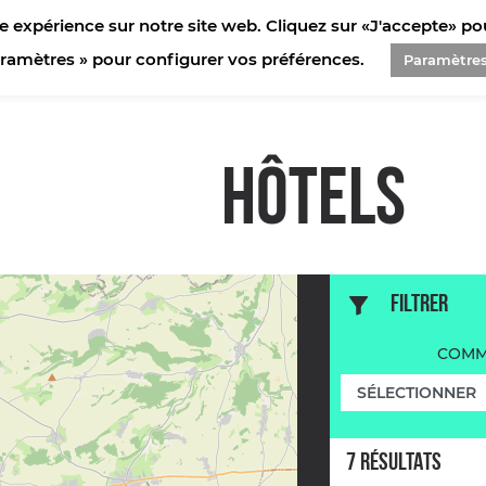
e expérience sur notre site web. Cliquez sur «J'accepte» pour
aramètres » pour configurer vos préférences.
Paramètre
HÔTELS
FILTRER
COMM
7
RÉSULTAT
S