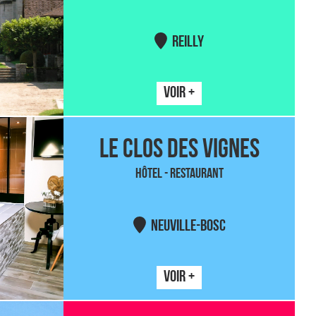
REILLY
VOIR +
LE CLOS DES VIGNES
HÔTEL - RESTAURANT
NEUVILLE-BOSC
VOIR +