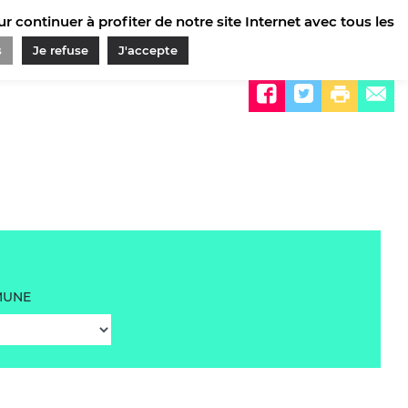
 continuer à profiter de notre site Internet avec tous les
s
Je refuse
J'accepte
Partager sur
UNE