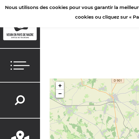
Nous utilisons des cookies pour vous garantir la meilleur
ACCUEIL
/
SÉJOURNER
/
HÉBERGEMENTS
/
HÔTELS
cookies ou cliquez sur « P
+
−