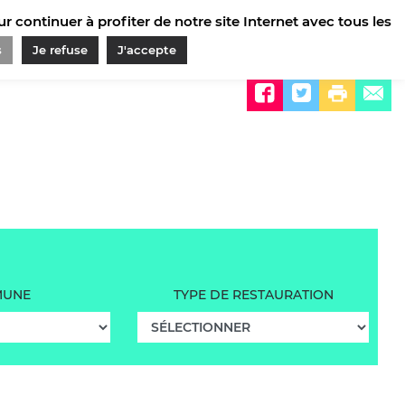
 continuer à profiter de notre site Internet avec tous les
s
Je refuse
J'accepte
Partager sur
UNE
TYPE DE RESTAURATION