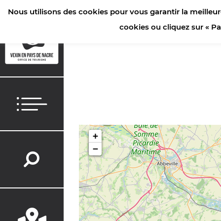
Nous utilisons des cookies pour vous garantir la meilleur
ACCUEIL
/
SÉJOURNER
/
RESTAURANTS
/
BRASSERIES
cookies ou cliquez sur « P
+
−