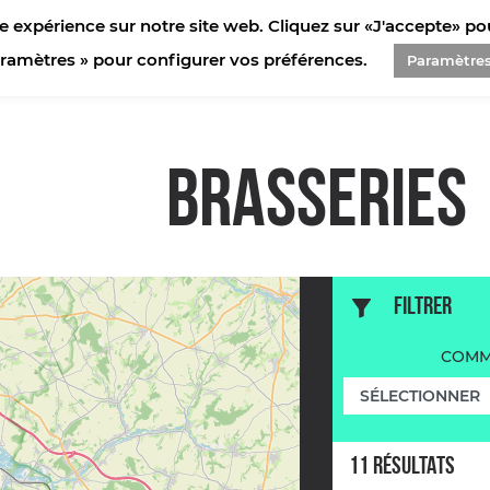
e expérience sur notre site web. Cliquez sur «J'accepte» pour
aramètres » pour configurer vos préférences.
Paramètre
BRASSERIES
FILTRER
COMM
11
RÉSULTAT
S