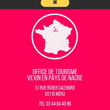
OK
OFFICE DE TOURISME
VEXIN EN PAYS DE NACRE
51 rue Roger Salengro
60110 Méru
Tél: 03 44 84 40 86