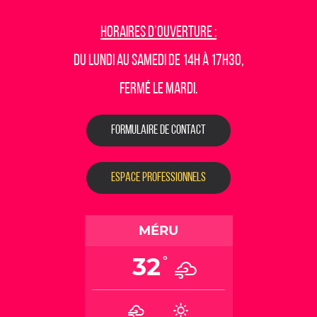
Horaires d’ouverture :
Du lundi au samedi de 14h à 17h30,
fermé le mardi.
FORMULAIRE DE CONTACT
ESPACE PROFESSIONNELS
MÉRU
32
°