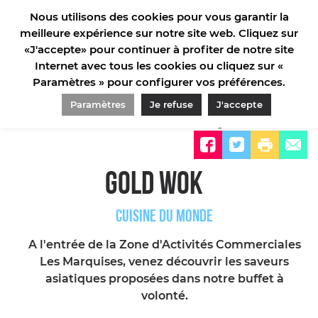
Nous utilisons des cookies pour vous garantir la
meilleure expérience sur notre site web. Cliquez sur
«J'accepte» pour continuer à profiter de notre site
Internet avec tous les cookies ou cliquez sur «
Paramètres » pour configurer vos préférences.
ACCUEIL/
SÉJOURNER/
RESTAURANTS/
CUISINES DU MONDE/
GOLD WOK
Paramètres
Je refuse
J'accepte
Partager sur
GOLD WOK
CUISINE DU MONDE
A l'entrée de la Zone d'Activités Commerciales
Les Marquises, venez découvrir les saveurs
asiatiques proposées dans notre buffet à
volonté.