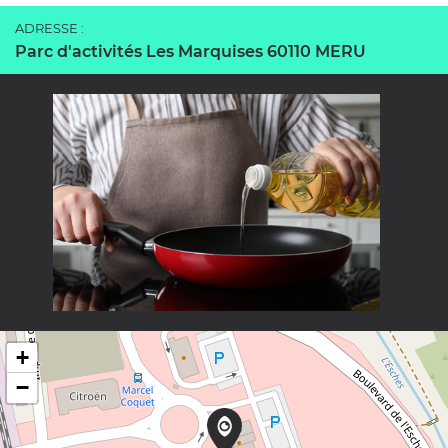
ADRESSE :
Parc d'activités Les Marquises 60110 MERU
+
−