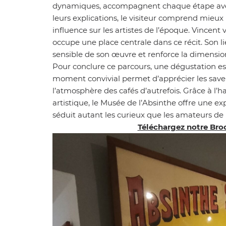
dynamiques, accompagnent chaque étape ave
leurs explications, le visiteur comprend mieux 
influence sur les artistes de l’époque. Vincen
occupe une place centrale dans ce récit. Son li
sensible de son œuvre et renforce la dimension 
Pour conclure ce parcours, une dégustation est 
moment convivial permet d’apprécier les saveu
l’atmosphère des cafés d’autrefois. Grâce à l’h
artistique, le Musée de l’Absinthe offre une ex
séduit autant les curieux que les amateurs de
Téléchargez notre Bro