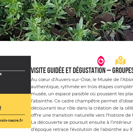
VISITE GUIDÉE ET DÉGUSTATION – GROUPE
s
Au cœur d’Auvers‑sur‑Oise, le Musée de l’Absi
authentique, rythmée en trois étapes compléme
musée, un espace paisible où poussent les plant
l’absinthe. Ce cadre champêtre permet d’observe
découvrant leur rôle dans la création de la c
!
offre une transition naturelle vers l’histoire de 
xin-nacre.fr
La découverte se poursuit ensuite à l’intérieur
d’époque retrace l’évolution de l’absinthe au XI