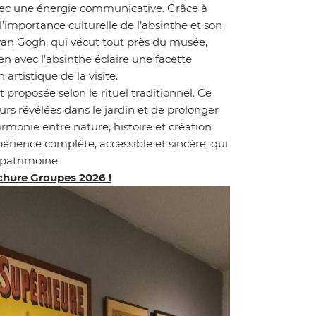
c une énergie communicative. Grâce à
l’importance culturelle de l’absinthe et son
t van Gogh, qui vécut tout près du musée,
en avec l’absinthe éclaire une facette
artistique de la visite.
proposée selon le rituel traditionnel. Ce
rs révélées dans le jardin et de prolonger
armonie entre nature, histoire et création
périence complète, accessible et sincère, qui
 patrimoine
chure Groupes 2026 !