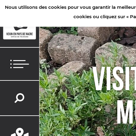
Nous utilisons des cookies pour vous garantir la meilleur
ACCUEIL
/
VENIR EN GROUPE
/
VISITE ET DÉGUSTATION AU MUSÉ
cookies ou cliquez sur « P
VISI
M