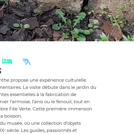
S
nthe propose une expérience culturelle
ntaires. La visite débute dans le jardin du
es essentielles à la fabrication de
r l’armoise, l’anis ou le fenouil, tout en
élèbre Fée Verte. Cette première immersion
la boisson.
 du musée, où une collection d’objets
Xᵉ siècle. Les guides, passionnés et