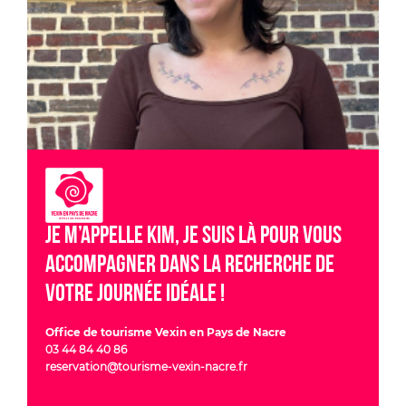
Je m’appelle Kim, je suis là pour vous
accompagner dans la recherche de
votre journée idéale !
Office de tourisme Vexin en Pays de Nacre
03 44 84 40 86
reservation@tourisme-vexin-nacre.fr