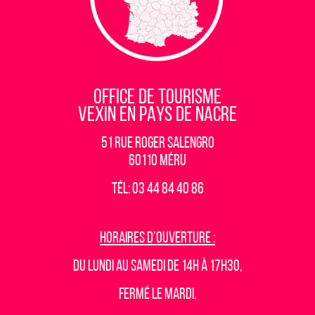
OFFICE DE TOURISME
VEXIN EN PAYS DE NACRE
51 rue Roger Salengro
60110 Méru
Tél: 03 44 84 40 86
Horaires d’ouverture :
Du lundi au samedi de 14h à 17h30,
fermé le mardi.