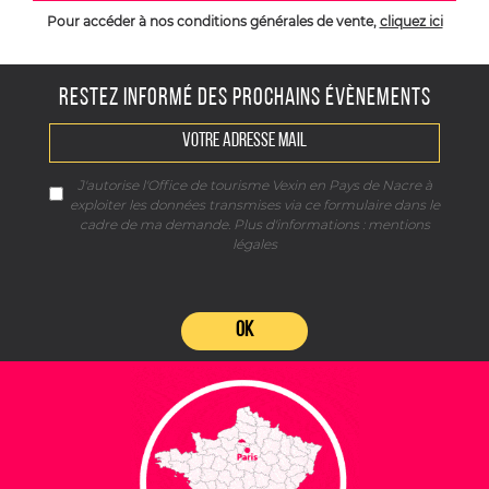
Pour accéder à nos conditions générales de vente,
cliquez ici
RESTEZ INFORMÉ DES PROCHAINS ÉVÈNEMENTS
J'autorise l'Office de tourisme Vexin en Pays de Nacre à
exploiter les données transmises via ce formulaire dans le
cadre de ma demande. Plus d'informations :
mentions
légales
OK